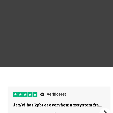
Verificeret
Jeg/vi har købt et overvågningssystem fra
Camvision