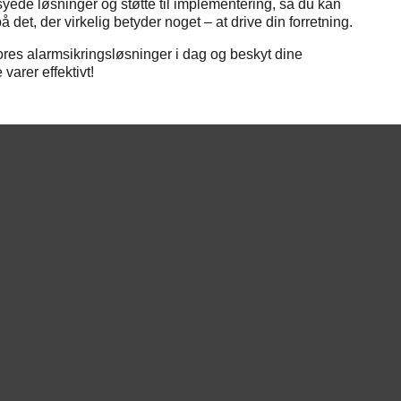
yede løsninger og støtte til implementering, så du kan
å det, der virkelig betyder noget – at drive din forretning.
ores alarmsikringsløsninger i dag og beskyt dine
 varer effektivt!