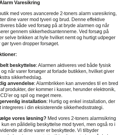
Alarm Varesikring
 butik med vores avancerede 2-toners alarm varesikring,
ter dine varer mod tyveri og brud. Denne effektive
ktiveres både ved forsøg på at bryde alarmen og når
serer gennem sikkerhedsantennerne. Ved forsøg på
ter selve brikken at hyle hvilket nemt og hurtigt udpeger
r gør tyven dropper forsøget.
ktioner:
belt beskyttelse
: Alarmen aktiveres ved både fysisk
 og når varer forsøger at forlade butikken, hvilket giver
kstra sikkerhedslag.
idig anvendelse
: Alarmbrikken kan anvendes til en bred
e af produkter, der kommer i kasser, herunder elektronik,
 CD'er og spil og meget mere.
ervenlig installation
: Hurtig og enkel installation, der
 integreres i din eksisterende sikkerhedsstrategi.
vælge vores løsning?
Med vores 2-toners alarmsikring
e kun en pålidelig beskyttelse mod tyveri, men også ro i
lvidende at dine varer er beskyttede. Vi tilbyder