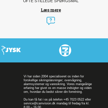
OFTE STILLEDE SPØRGSMÅL
Læs mere
Vi har siden 2004 specialiseret os inden for
forskellige sikringsløsninger; overvågning,
alarmsystemer og varesikring. Vores mangeårige
erfaring har givet os en masse indsigter og viden
om, hvordan du bedst sikrer din forretning.
Du kan få fat i os på telefon +45 7023 0522 eller
service@camvision.dk mandag til fredag fra kl.
8.00 – 16.00.