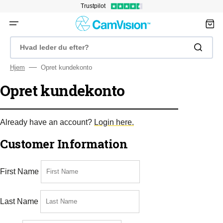
Gå
Trustpilot
til
indhold
Indkøbsk
Hvad leder du efter?
Hjem
Opret kundekonto
Opret kundekonto
Already have an account?
Login here.
Customer Information
First Name
Last Name