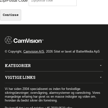
Zip/Postal Code
© Copyright,
Camvision A/S
, 2026
Sitet er lavet af BatterMedia ApS
KATEGORIER
VIGTIGE LINKS
Vi har siden 2004 specialiseret os inden for forskellige
sikringsløsninger; overvågning, alarmsystemer og varesikring. Vores
mangeårige erfaring har givet os en masse indsigter og viden om,
hvordan du bedst sikrer din forretning.