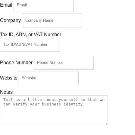
Email
Company
Tax ID, ABN, or VAT Number
Phone Number
Website
Notes