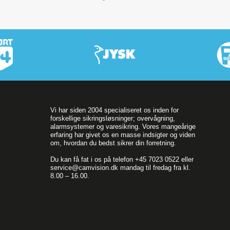
Vi har siden 2004 specialiseret os inden for
forskellige sikringsløsninger; overvågning,
alarmsystemer og varesikring. Vores mangeårige
erfaring har givet os en masse indsigter og viden
om, hvordan du bedst sikrer din forretning.
Du kan få fat i os på telefon +45 7023 0522 eller
service@camvision.dk mandag til fredag fra kl.
8.00 – 16.00.