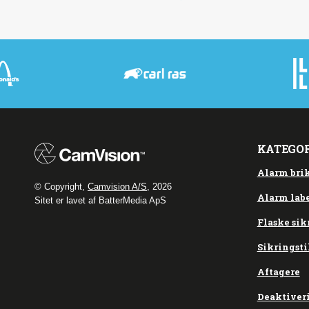
KATEGO
Alarm bri
© Copyright,
Camvision A/S
, 2026
Alarm labe
Sitet er lavet af BatterMedia ApS
Flaske sik
Sikringsti
Aftagere
Deaktiver